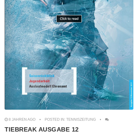
8 JAHREN AGO
POSTED IN:
TENNISZEITUNG
TIEBREAK AUSGABE 12