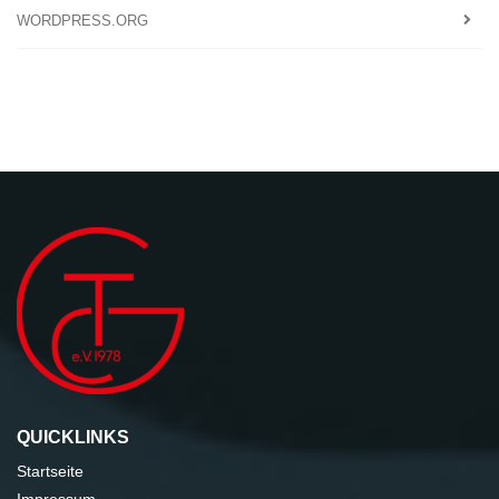
WORDPRESS.ORG
QUICKLINKS
Startseite