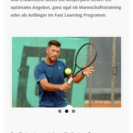
optimales Angebot, ganz egal ob Mannschaftstraining
oder als Anfänger im Fast Learning Programm.
Previous
Next