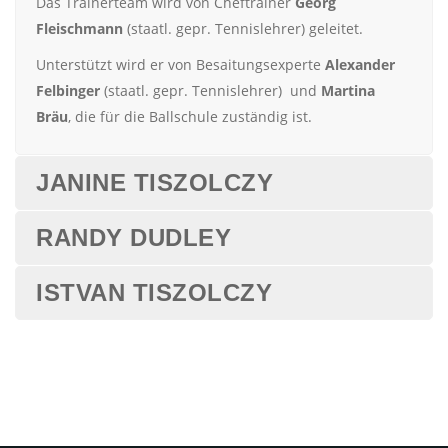
Das Trainerteam wird von Cheftrainer
Georg
Fleischmann
(staatl. gepr. Tennislehrer) geleitet.
Unterstützt wird er von Besaitungsexperte
Alexander
Felbinger
(staatl. gepr. Tennislehrer) und
Martina
Bräu
, die für die Ballschule zuständig ist.
JANINE TISZOLCZY
RANDY DUDLEY
ISTVAN TISZOLCZY