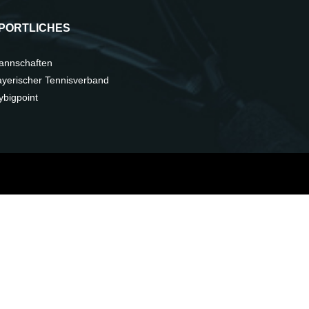
PORTLICHES
annschaften
yerischer Tennisverband
bigpoint