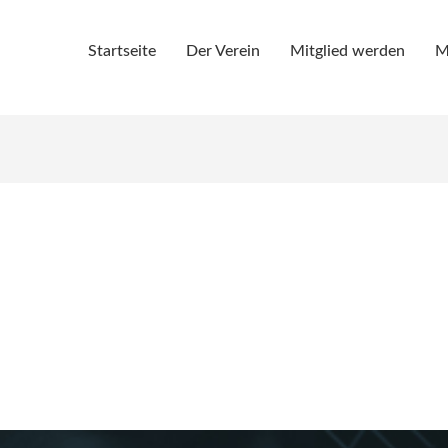
Startseite
Der Verein
Mitglied werden
M